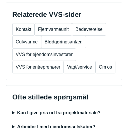
Relaterede VVS-sider
Kontakt
Fjernvarmeunit
Badeværelse
Gulvvarme
Blødgøringsanlæg
VVS for ejendomsinvestorer
VVS for entreprenører
Vagt/service
Om os
Ofte stillede spørgsmål
Kan I give pris ud fra projektmateriale?
Arbejder I med ejendomsselskaber?