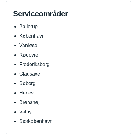
Serviceområder
Ballerup
København
Vanløse
Rødovre
Frederiksberg
Gladsaxe
Søborg
Herlev
Brønshøj
Valby
Storkøbenhavn