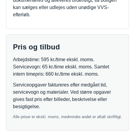
dokumenteres og afleveres ordentligt, så boligen
kan sælges eller udlejes uden unødige VVS-
efterløb.
Pris og tilbud
Arbejdstime: 595 kr./time ekskl. moms.
Servicevogn: 65 kr./time ekskl. moms. Samlet
intern timepris: 660 kr./time ekskl. moms.
Serviceopgaver faktureres efter medgået tid,
servicevogn og materialer. Ved større opgaver
gives fast pris efter billeder, beskrivelse eller
besigtigelse.
Alle priser er ekskl. moms, medmindre andet er aftalt skriftligt.