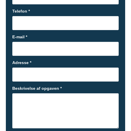
Telefon *
E-mail *
Adresse *
Beskrivelse af opgaven *