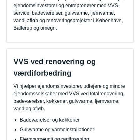
ejendomsinvestorer og entreprenører med VVS-
service, badeværelser, gulvvarme, fjernvarme,
vand, afløb og renoveringsprojekter i København,
Ballerup og omegn.
VVS ved renovering og
værdiforbedring
Vi hjælper ejendomsinvestorer, udlejere og mindre
ejendomsselskaber med VVS ved totalrenovering,
badeværelser, køkkener, gulvvarme, fjernvarme,
vand og afløb.
Badeværelser og køkkener
Gulvvarme og varmeinstallationer
Fjernvarmeunit og rørtilpasning