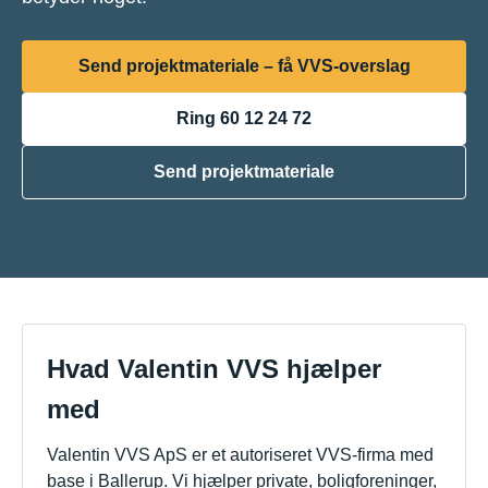
Send projektmateriale – få VVS-overslag
Ring 60 12 24 72
Send projektmateriale
Hvad Valentin VVS hjælper
med
Valentin VVS ApS er et autoriseret VVS-firma med
base i Ballerup. Vi hjælper private, boligforeninger,