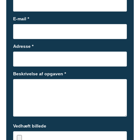
E-mail *
Adresse *
Beskrivelse af opgaven *
Vedhæft billede