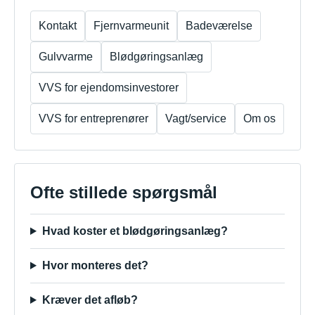
Kontakt
Fjernvarmeunit
Badeværelse
Gulvvarme
Blødgøringsanlæg
VVS for ejendomsinvestorer
VVS for entreprenører
Vagt/service
Om os
Ofte stillede spørgsmål
Hvad koster et blødgøringsanlæg?
Hvor monteres det?
Kræver det afløb?