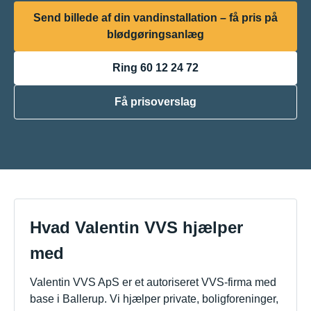
Send billede af din vandinstallation – få pris på
blødgøringsanlæg
Ring 60 12 24 72
Få prisoverslag
Hvad Valentin VVS hjælper
med
Valentin VVS ApS er et autoriseret VVS-firma med
base i Ballerup. Vi hjælper private, boligforeninger,