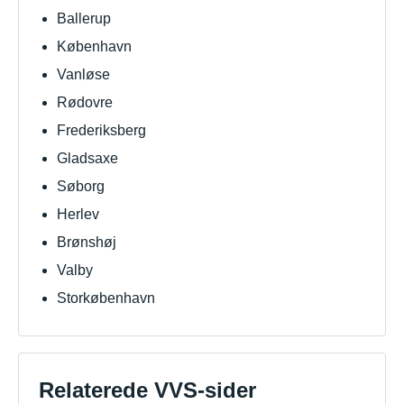
Ballerup
København
Vanløse
Rødovre
Frederiksberg
Gladsaxe
Søborg
Herlev
Brønshøj
Valby
Storkøbenhavn
Relaterede VVS-sider